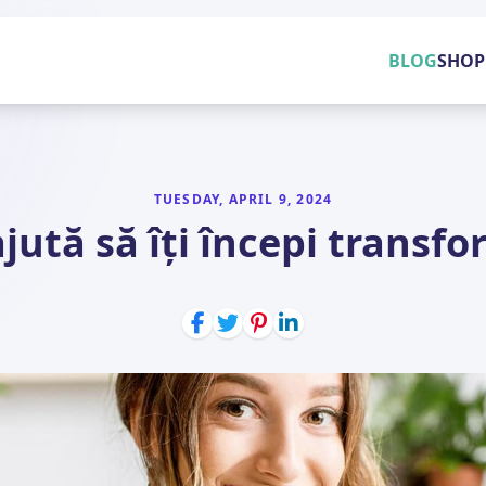
BLOG
SHOP
TUESDAY, APRIL 9, 2024
ajută să îți începi transf