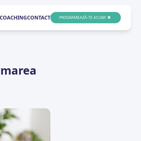
COACHING
CONTACT
PROGRAMEAZĂ-TE ACUM!
ormarea