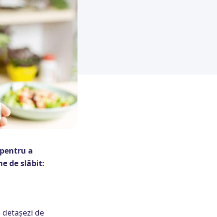
 pentru a
e de slăbit:
e detașezi de