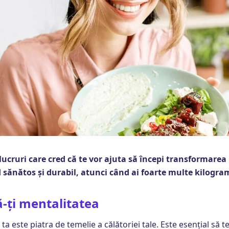
lucruri care cred că te vor ajuta să începi transformarea
 sănătos și durabil, atunci când ai foarte multe kilogram
-ți mentalitatea
ta este piatra de temelie a călătoriei tale. Este esențial să t