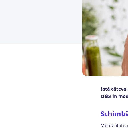
Iată câteva 
slăbi în mod
Schimbă
Mentalitatea 