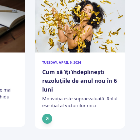
TUESDAY, APRIL 9, 2024
Cum să îți îndeplinești
rezoluțiile de anul nou în 6
luni
ne mai
Ghidul
Motivația este supraevaluată. Rolul
esențial al victoriilor mici