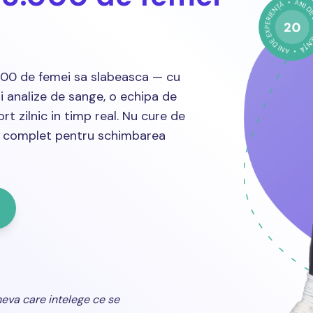
000 de femei sa slabeasca — cu
i analize de sange, o echipa de
ort zilnic in timp real. Nu cure de
at complet pentru schimbarea
neva care intelege ce se