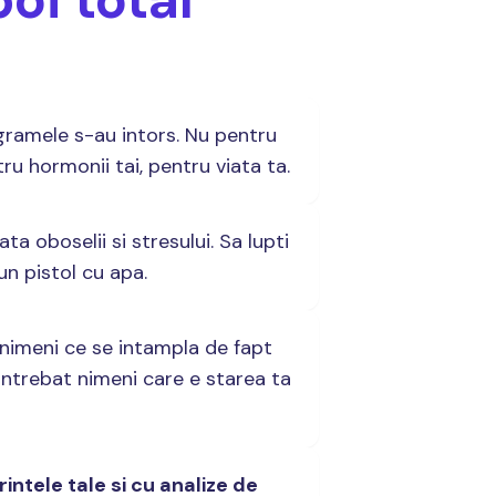
ogramele s-au intors. Nu pentru
u hormonii tai, pentru viata ta.
ata oboselii si stresului. Sa lupti
un pistol cu apa.
nimeni ce se intampla de fapt
a intrebat nimeni care e starea ta
intele tale si cu analize de