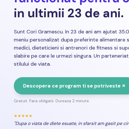
in ultimii 23 de ani.
Sunt Cori Gramescu. In 23 de ani am ajutat 35.
meniu personalizat dupa preferinte alimentare s
medici, dieteticieni si antrenori de fitness si sup
slabire pe care le urmezi singura. Un parteneri
stilului de viata.
Descopera ce program ti se potriveste
Gratuit. Fara obligatii. Dureaza 2 minute.
★★★★★
"Dupa o viata de diete esuate, in sfarsit am gasit pe ci