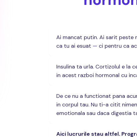
Ai mancat putin. Ai sarit peste 
ca tu ai esuat — ci pentru ca a
Insulina ta urla. Cortizolul e la c
in acest razboi hormonal cu inca
De ce nu a functionat pana acu
in corpul tau. Nu ti-a citit nime
emotionala sau daca digestia t
Aici lucrurile stau altfel. Pro