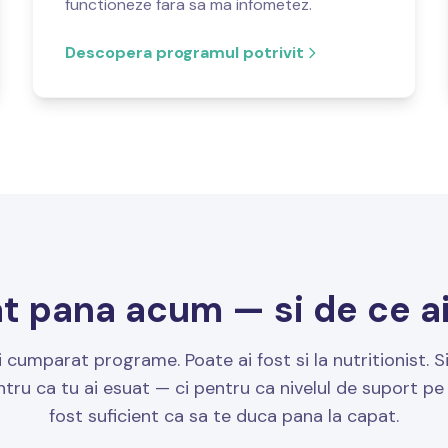
functioneze fara sa ma infometez.
Descopera programul potrivit
t pana acum — si de ce aici
i cumparat programe. Poate ai fost si la nutritionist. S
ntru ca tu ai esuat — ci pentru ca nivelul de suport pe 
fost suficient ca sa te duca pana la capat.