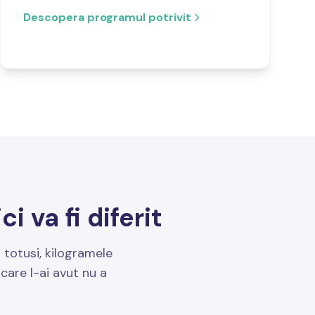
Descopera programul potrivit
 va fi diferit
i totusi, kilogramele
care l-ai avut nu a