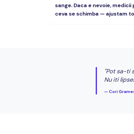
sange. Daca e nevoie, medicii 
ceva se schimba — ajustam tot,
"Pot sa-ti
Nu iti lips
— Cori Grame