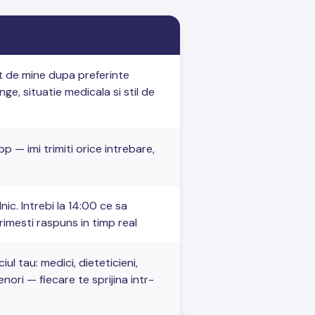
t de mine dupa preferinte
ge, situatie medicala si stil de
 — imi trimiti orice intrebare,
nic. Intrebi la 14:00 ce sa
rimesti raspuns in timp real
ul tau: medici, dieteticieni,
nori — fiecare te sprijina intr-