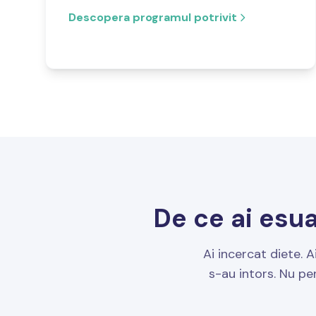
Descopera programul potrivit
De ce ai esua
Ai incercat diete. A
s-au intors. Nu pe