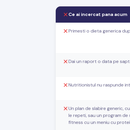
Ce ai incercat pana acum
Primesti o dieta generica dup
Dai un raport o data pe sap
Nutritionistul nu raspunde in
Un plan de slabire generic, cu
le repeti, sau un program de 
fitness cu un meniu cu protei