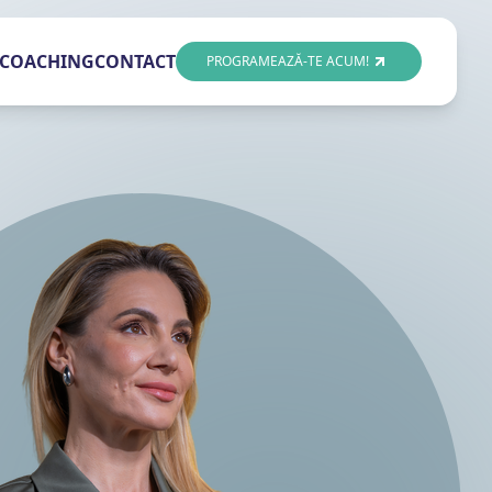
COACHING
CONTACT
PROGRAMEAZĂ-TE ACUM!