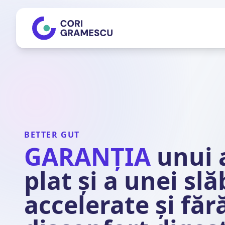
BETTER GUT
GARANȚIA
unui
plat și a unei slă
accelerate și făr