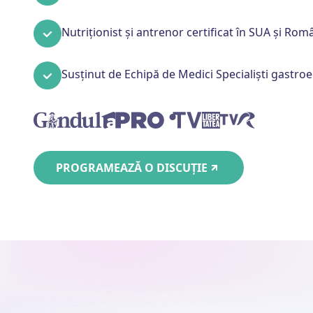
Nutriționist și antrenor certificat în SUA și Rom
Susținut de Echipă de Medici Specialiști gastroent
PROGRAMEAZĂ O DISCUȚIE