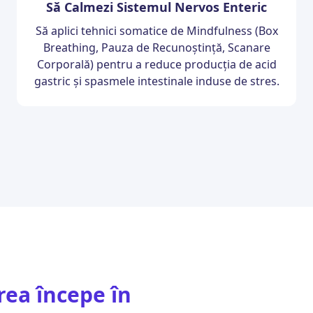
Să Calmezi Sistemul Nervos Enteric
Să aplici tehnici somatice de Mindfulness (Box
Breathing, Pauza de Recunoștință, Scanare
Corporală) pentru a reduce producția de acid
gastric și spasmele intestinale induse de stres.
rea începe în